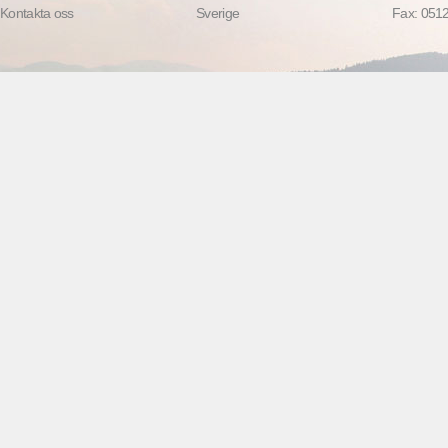
Kontakta oss
Sverige
Fax: 0512