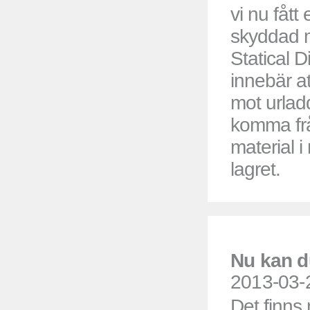
vi nu fått
skyddad 
Statical D
innebär a
mot urlad
komma fr
material 
lagret.
Nu kan d
2013-03-
Det finns 