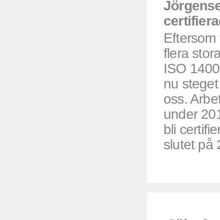
Jörgense
certifier
Eftersom
flera stor
ISO 14001 
nu steget t
oss. Arbe
under 201
bli certif
slutet på