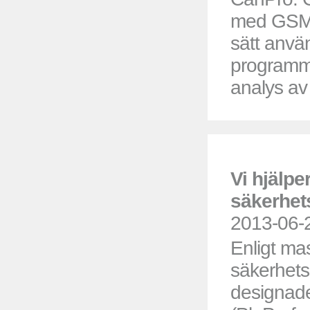
med GSM
sätt anvä
programme
analys av
Vi hjälper
säkerhet
2013-06-
Enligt mas
säkerhetsk
designade