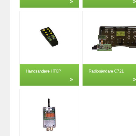
Handsändare HT6P
Radiosändare C721