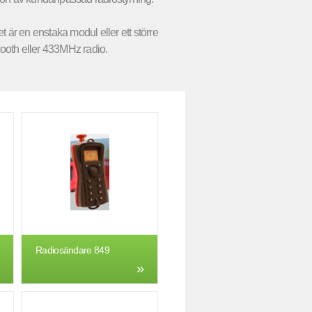
är en enstaka modul eller ett större
oth eller 433MHz radio.
Radiosändare 849