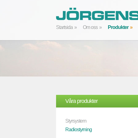
Startsida
Om oss
Produkter
Våra produkter
Styrsystem
Radiostyrning