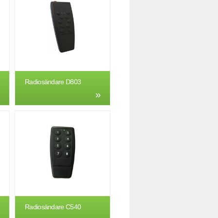
Radiosändare D803
Radiosändare C540