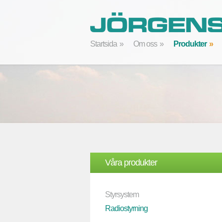
Startsida
Om oss
Produkter
Våra produkter
Styrsystem
Radiostyrning